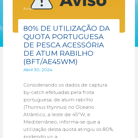
Aviso
80% DE UTILIZAÇÃO DA
QUOTA PORTUGUESA
DE PESCA ACESSÓRIA
DE ATUM RABILHO
(BFT/AE45WM)
Abril 30, 2024
Considerando os dados de captura
by-catch efetuadas pela frota
portuguesa, de atum-rabilho
(Thunnus thynnus) no Oceano
Atlântico, a leste de 45ºW, e
Mediterrâneo, informa-se que a
utilização desta quota atingiu os 80%,
podendo vir a …