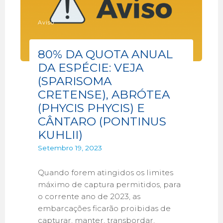
Aviso
80% DA QUOTA ANUAL
DA ESPÉCIE: VEJA
(SPARISOMA
CRETENSE), ABRÓTEA
(PHYCIS PHYCIS) E
CÂNTARO (PONTINUS
KUHLII)
Setembro 19, 2023
Quando forem atingidos os limites
máximo de captura permitidos, para
o corrente ano de 2023, as
embarcações ficarão proibidas de
capturar, manter, transbordar,