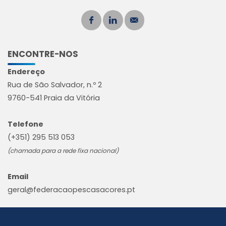
ENCONTRE-NOS
Endereço
Rua de São Salvador, n.º 2
9760-541 Praia da Vitória
Telefone
(+351) 295 513 053
(chamada para a rede fixa nacional)
Email
geral@federacaopescasacores.pt