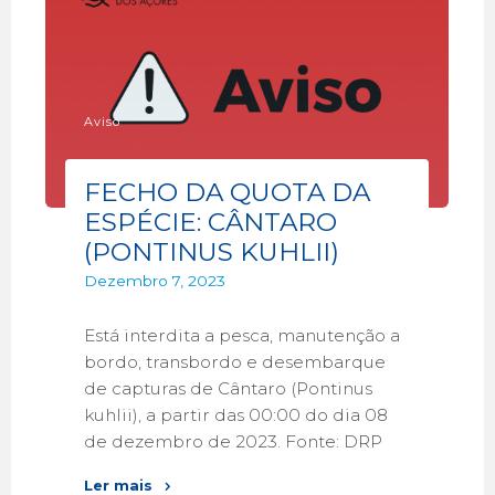
Aviso
FECHO DA QUOTA DA
ESPÉCIE: CÂNTARO
(PONTINUS KUHLII)
Dezembro 7, 2023
Está interdita a pesca, manutenção a
bordo, transbordo e desembarque
de capturas de Cântaro (Pontinus
kuhlii), a partir das 00:00 do dia 08
de dezembro de 2023. Fonte: DRP
Ler mais