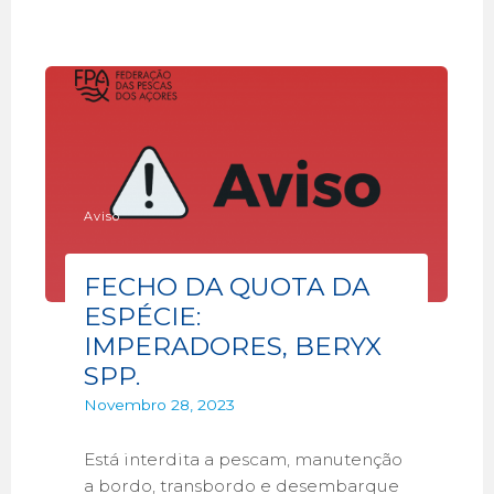
Aviso
FECHO DA QUOTA DA
ESPÉCIE:
IMPERADORES, BERYX
SPP.
Novembro 28, 2023
Está interdita a pescam, manutenção
a bordo, transbordo e desembarque