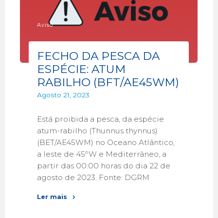
Aviso
FECHO DA PESCA DA
ESPÉCIE: ATUM
RABILHO (BFT/AE45WM)
Agosto 21, 2023
Está proibida a pesca, da espécie
atum-rabilho (Thunnus thynnus)
(BET/AE45WM) no Oceano Atlântico,
a leste de 45ºW e Mediterrâneo, a
partir das 00:00 horas do dia 22 de
agosto de 2023. Fonte: DGRM
Ler mais