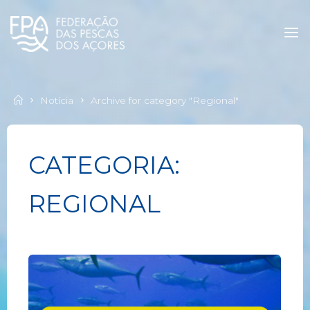
Notícia
Archive for category "Regional"
CATEGORIA:
REGIONAL