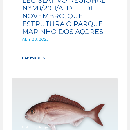
LEGISLATIVO REGIONAL
N.º 28/2011/A, DE 11 DE
NOVEMBRO, QUE
ESTRUTURA O PARQUE
MARINHO DOS AÇORES.
Abril 28, 2025
Ler mais
Notícia
/
Regional