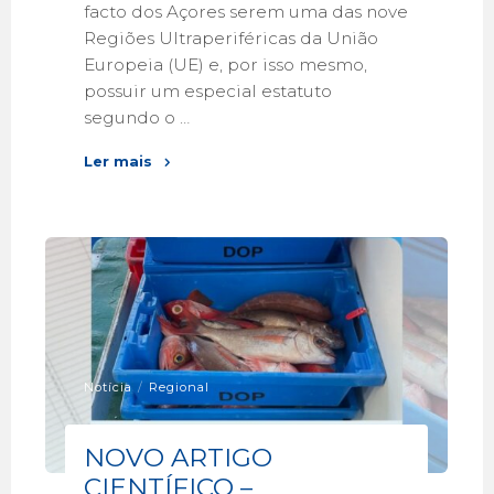
facto dos Açores serem uma das nove
Regiões Ultraperiféricas da União
Europeia (UE) e, por isso mesmo,
possuir um especial estatuto
segundo o …
Ler mais
Notícia
/
Regional
NOVO ARTIGO
CIENTÍFICO –