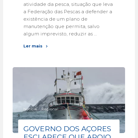
atividade da pesca, situação que leva
a Federação das Pescas a defender a
existência de um plano de
manutenção que permita, salvo
algum imprevisto, reduzir as …
Ler mais
Notícia
/
Regional
GOVERNO DOS AÇORES
ESCLARECE QUE APOIO