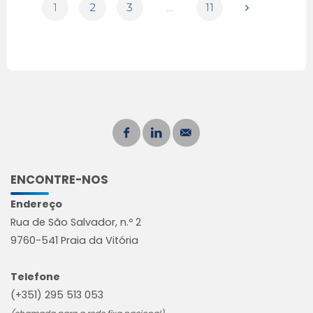
1
2
3
…
11
ENCONTRE-NOS
Endereço
Rua de São Salvador, n.º 2
9760-541 Praia da Vitória
Telefone
(+351) 295 513 053