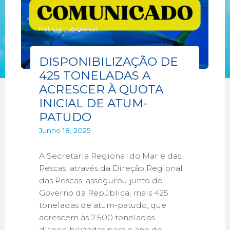
Notícia
/
Regional
DISPONIBILIZAÇÃO DE
425 TONELADAS A
ACRESCER À QUOTA
INICIAL DE ATUM-
PATUDO
Junho 18, 2025
A Secretaria Regional do Mar e das
Pescas, através da Direção Regional
das Pescas, assegurou junto do
Governo da República, mais 425
toneladas de atum-patudo, que
acrescem às 2.500 toneladas
disponibilizadas para o ano de …