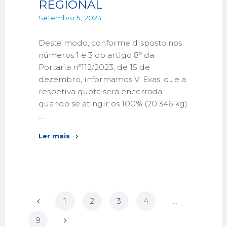
REGIONAL
Setembro 5, 2024
Deste modo, conforme disposto nos
números 1 e 3 do artigo 8º da
Portaria nº112/2023, de 15 de
dezembro, informamos V. Exas. que a
respetiva quota será encerrada
quando se atingir os 100% (20.346 kg)
…
Ler mais
1
2
3
4
…
9