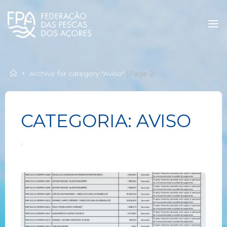
Archive for category "Aviso"
(Page 2)
CATEGORIA:
AVISO
.