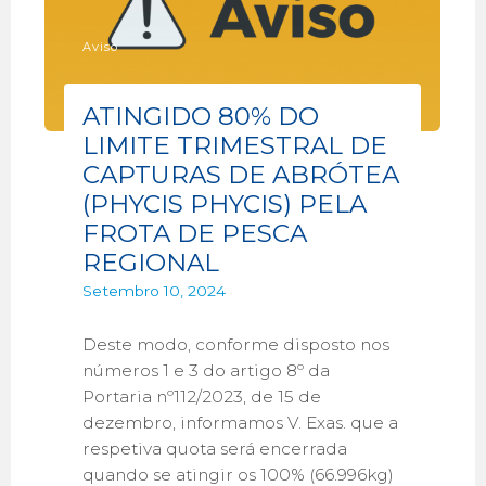
Aviso
ATINGIDO 80% DO
LIMITE TRIMESTRAL DE
CAPTURAS DE ABRÓTEA
(PHYCIS PHYCIS) PELA
FROTA DE PESCA
REGIONAL
Setembro 10, 2024
Deste modo, conforme disposto nos
números 1 e 3 do artigo 8º da
Portaria nº112/2023, de 15 de
dezembro, informamos V. Exas. que a
respetiva quota será encerrada
quando se atingir os 100% (66.996kg)