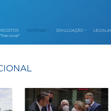
PROJETOS
NOTÍCIAS
DIVULGAÇÃO
LEGISLA
 "Nacional"
CIONAL