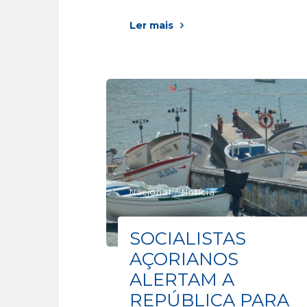
Ler mais
Nacional
/
Notícia
SOCIALISTAS
AÇORIANOS
ALERTAM A
REPÚBLICA PARA