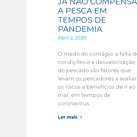
JÁ NÃO COMPENSA”
A PESCA EM
TEMPOS DE
PANDEMIA
Abril 2, 2020
O medo do contágio, a falta d
condições e a desvalorização
do pescado são fatores que
levam os pescadores a avaliar
os riscos e benefícios de ir ao
mar, em tempos de
coronavírus.
Ler mais