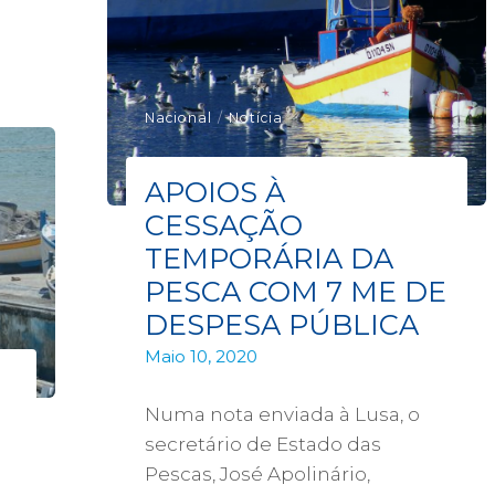
Nacional
/
Notícia
APOIOS À
CESSAÇÃO
TEMPORÁRIA DA
PESCA COM 7 ME DE
DESPESA PÚBLICA
Maio 10, 2020
Numa nota enviada à Lusa, o
secretário de Estado das
Pescas, José Apolinário,