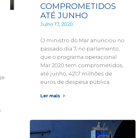
COMPROMETIDOS
ATÉ JUNHO
Julho 17, 2020
O ministro do Mar anunciou no
passado dia 7, no parlamento,
que o programa operacional
Mar 2020 tem comprometidos,
até junho, 421,7 milhões de
je
euros de despesa pública.
Ler mais
e