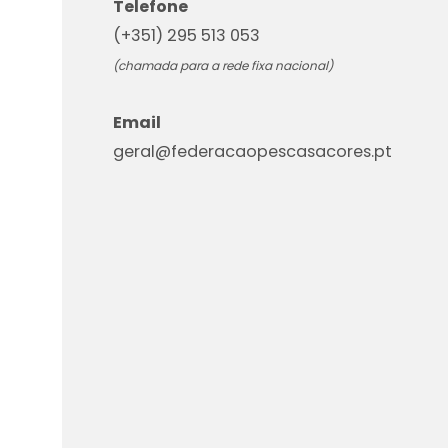
Telefone
(+351) 295 513 053
(chamada para a rede fixa nacional)
Email
geral@federacaopescasacores.pt