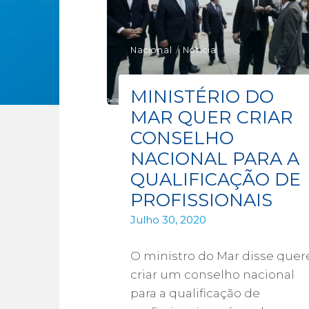
Nacional
/
Notícia
MINISTÉRIO DO
MAR QUER CRIAR
CONSELHO
NACIONAL PARA A
QUALIFICAÇÃO DE
PROFISSIONAIS
Julho 30, 2020
O ministro do Mar disse quer
criar um conselho nacional
para a qualificação de