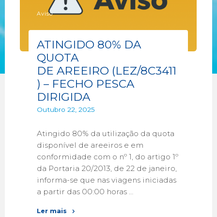
Aviso
ATINGIDO 80% DA
QUOTA
DE AREEIRO (LEZ/8C3411
) – FECHO PESCA
DIRIGIDA
Outubro 22, 2025
Atingido 80% da utilização da quota
disponível de areeiros e em
conformidade com o nº 1, do artigo 1º
da Portaria 20/2013, de 22 de janeiro,
informa-se que nas viagens iniciadas
a partir das 00:00 horas …
Ler mais