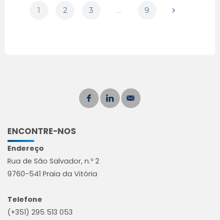
1
2
3
…
9
ENCONTRE-NOS
Endereço
Rua de São Salvador, n.º 2
9760-541 Praia da Vitória
Telefone
(+351) 295 513 053