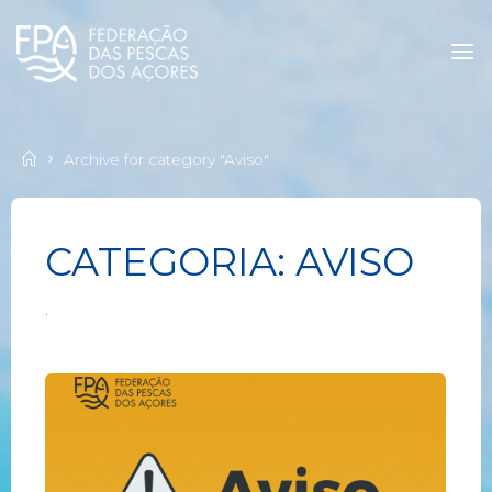
Archive for category "Aviso"
CATEGORIA:
AVISO
.