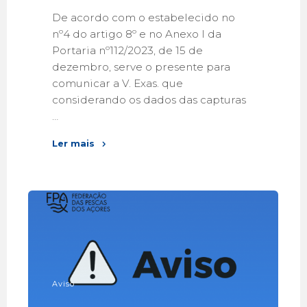
De acordo com o estabelecido no
nº4 do artigo 8º e no Anexo I da
Portaria nº112/2023, de 15 de
dezembro, serve o presente para
comunicar a V. Exas. que
considerando os dados das capturas
…
Ler mais
Aviso