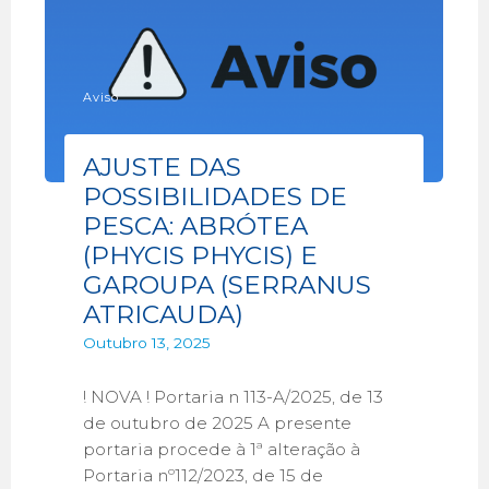
Aviso
AJUSTE DAS
POSSIBILIDADES DE
PESCA: ABRÓTEA
(PHYCIS PHYCIS) E
GAROUPA (SERRANUS
ATRICAUDA)
Outubro 13, 2025
! NOVA ! Portaria n 113-A/2025, de 13
de outubro de 2025 A presente
portaria procede à 1ª alteração à
Portaria nº112/2023, de 15 de