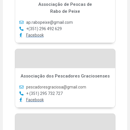
Associação de Pescas de
Rabo de Peixe
ap.rabopeixe@gmail.com
+(351) 296 492 629
Facebook
Associação dos Pescadores Graciosenses
pescadoresgraciosa@gmail.com
+ (351) 295 732 727
Facebook