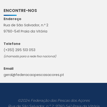
ENCONTRE-NOS
Endereço
Rua de São Salvador, n.º 2
9760-541 Praia da Vitória
Telefone
(+351) 295 513 053
(chamada para a rede fixa nacional)
Email
geral@federacaopescasacores.pt
©2024 Federação das Pescas dos Açores
Rua de São Salvador, n.º 2; 9760-541 Praia da Vitória