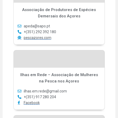
Associação de Produtores de Espécies
Demersais dos Açores
apeda@sapo.pt
+(351) 292 392 180
pescazores.com
Ilhas em Rede – Associação de Mulheres
na Pesca nos Açores
ilhas.em.rede@gmail.com
+(351) 917 280 204
Facebook