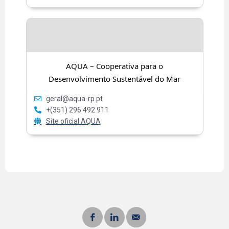
AQUA – Cooperativa
para o
Desenvolvimento Sustentável do Mar
geral@aqua-rp.pt
+(351) 296 492 911
Site oficial AQUA