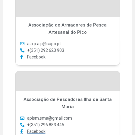
Associação de Armadores de Pesca
Artesanal do Pico
a.a.p.a.p@sapo.pt
+(351) 292 623 903
Facebook
Associação de Pescadores Ilha de Santa
Maria
apism.sma@gmail.com
+(351) 296 883 445
Facebook