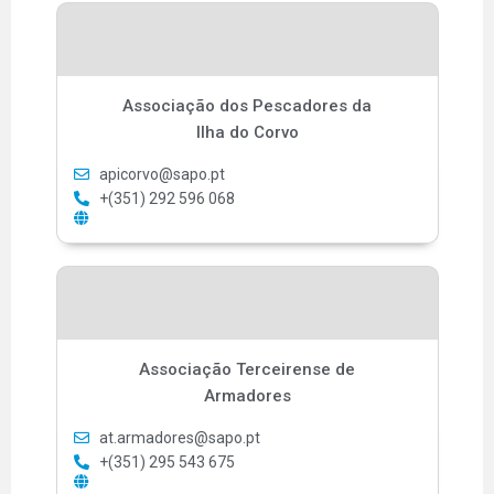
Associação dos Pescadores da
Ilha do Corvo
apicorvo@sapo.pt
+(351) 292 596 068
Associação Terceirense de
Armadores
at.armadores@sapo.pt
+(351) 295 543 675