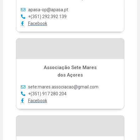
apasa-op@apasa.pt
+(351) 292 392 139
Facebook
Associação Sete Mares
dos Açores
sete.mares.associacao@gmail.com
+(351) 917 280 204
Facebook