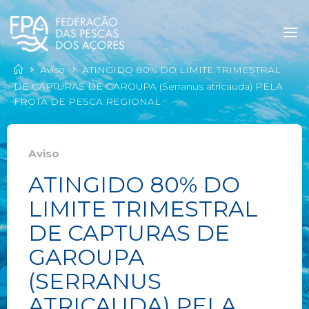
Aviso
ATINGIDO 80% DO LIMITE TRIMESTRAL
DE CAPTURAS DE GAROUPA (Serranus atricauda) PELA
FROTA DE PESCA REGIONAL
Aviso
ATINGIDO 80% DO
LIMITE TRIMESTRAL
DE CAPTURAS DE
GAROUPA
(SERRANUS
ATRICAUDA) PELA