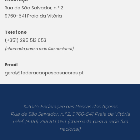
Rua de São Salvador, n.º 2
9760-541 Praia da Vitória
Telefone
(+351) 295 513 053
(chamada para a rede fixa nacional)
Email
geral@federacaopescasacores.pt
©2024 Federação das Pescas dos Açores
Rua de São Salvador, n.º 2; 9760-541 Praia da Vitória
Telef. (+351) 295 513 053 (chamada para a rede fixa
nacional)