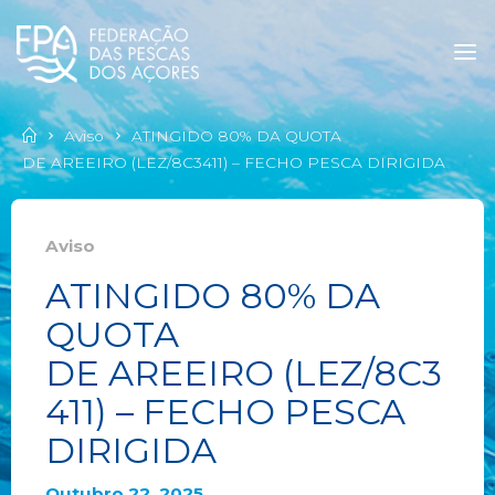
Aviso
ATINGIDO 80% DA QUOTA
DE AREEIRO (LEZ/8C3411) – FECHO PESCA DIRIGIDA
Aviso
ATINGIDO 80% DA
QUOTA
DE AREEIRO (LEZ/8C3
411) – FECHO PESCA
DIRIGIDA
Outubro 22, 2025