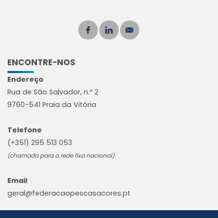
ENCONTRE-NOS
Endereço
Rua de São Salvador, n.º 2
9760-541 Praia da Vitória
Telefone
(+351) 295 513 053
(chamada para a rede fixa nacional)
Email
geral@federacaopescasacores.pt