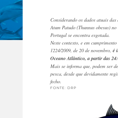
Considerando os dados atuais das d
Atum Patudo (
Thunnus obesus
) no
Portugal se encontra esgotada.
Neste contexto, e em cumprimento 
1224/2009, de 20 de novembro,
é 
Oceano Atlântico, a partir das 24:
Mais se informa que, podem ser de
pesca, desde que devidamente regis
fecho.
FONTE: DRP