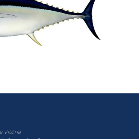
a Vitória