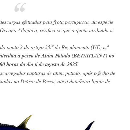
escargas efetuadas pela frota portuguesa, da espécie
 Oceano Atlântico, verifica-se que a quota atribuída a
do ponto 2 do artigo 35.º do Regulamento (UE) n.º
interdita a pesca de Atum Patudo (BET/ATLANT) no
00 horas do dia 6 de agosto de 2025.
scarregadas capturas de atum patudo, após o fecho de
tadas no Diário de Pesca, até à data/hora limite de