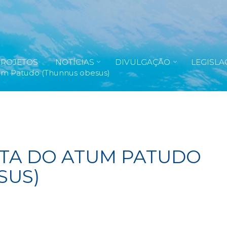
PROJETOS
NOTÍCIAS
DIVULGAÇÃO
LEGISLA
um Patudo (Thunnus obesus)
TA DO ATUM PATUDO
SUS)