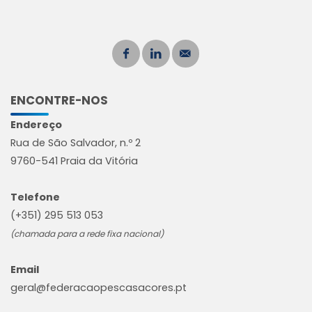
ENCONTRE-NOS
Endereço
Rua de São Salvador, n.º 2
9760-541 Praia da Vitória
Telefone
(+351) 295 513 053
(chamada para a rede fixa nacional)
Email
geral@federacaopescasacores.pt