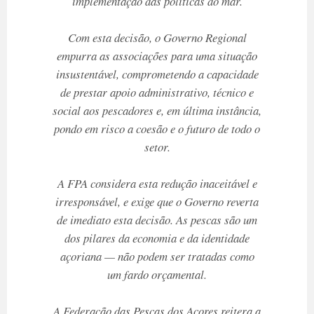
implementação das políticas do mar.
Com esta decisão, o Governo Regional
empurra as associações para uma situação
insustentável, comprometendo a capacidade
de prestar apoio administrativo, técnico e
social aos pescadores e, em última instância,
pondo em risco a coesão e o futuro de todo o
setor.
A FPA considera esta redução inaceitável e
irresponsável, e exige que o Governo reverta
de imediato esta decisão. As pescas são um
dos pilares da economia e da identidade
açoriana — não podem ser tratadas como
um fardo orçamental.
A Federação das Pescas dos Açores reitera a