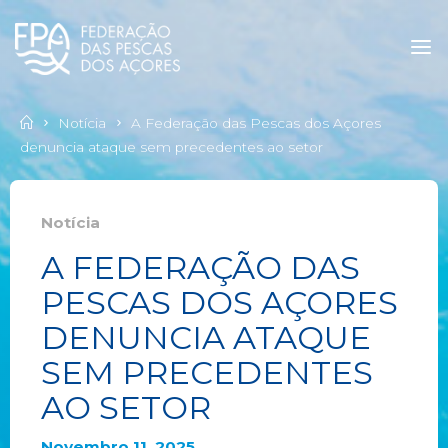
Notícia
A Federação das Pescas dos Açores
denuncia ataque sem precedentes ao setor
Notícia
A FEDERAÇÃO DAS
PESCAS DOS AÇORES
DENUNCIA ATAQUE
SEM PRECEDENTES
AO SETOR
Novembro 11, 2025