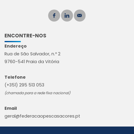
ENCONTRE-NOS
Endereço
Rua de São Salvador, n.º 2
9760-541 Praia da Vitória
Telefone
(+351) 295 513 053
(chamada para a rede fixa nacional)
Email
geral@federacaopescasacores.pt