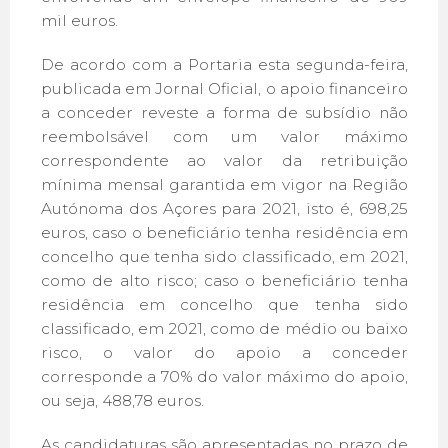
mil euros.
De acordo com a Portaria esta segunda-feira,
publicada em Jornal Oficial, o apoio financeiro
a conceder reveste a forma de subsídio não
reembolsável com um valor máximo
correspondente ao valor da retribuição
mínima mensal garantida em vigor na Região
Autónoma dos Açores para 2021, isto é, 698,25
euros, caso o beneficiário tenha residência em
concelho que tenha sido classificado, em 2021,
como de alto risco; caso o beneficiário tenha
residência em concelho que tenha sido
classificado, em 2021, como de médio ou baixo
risco, o valor do apoio a conceder
corresponde a 70% do valor máximo do apoio,
ou seja, 488,78 euros.
As candidaturas são apresentadas no prazo de