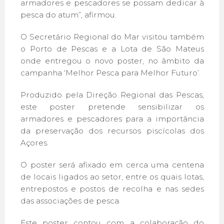
armadores e pescadores se possam dedicar à
pesca do atum”, afirmou.
O Secretário Regional do Mar visitou também
o Porto de Pescas e a Lota de São Mateus
onde entregou o novo poster, no âmbito da
campanha ‘Melhor Pesca para Melhor Futuro’.
Produzido pela Direção Regional das Pescas,
este poster pretende sensibilizar os
armadores e pescadores para a importância
da preservação dos recursos piscícolas dos
Açores.
O poster será afixado em cerca uma centena
de locais ligados ao setor, entre os quais lotas,
entrepostos e postos de recolha e nas sedes
das associações de pesca.
Este poster contou com a colaboração do