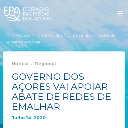
Notícia
Governo dos Açores vai apoiar abate de
redes de emalhar
Notícia
/
Regional
GOVERNO DOS
AÇORES VAI APOIAR
ABATE DE REDES DE
EMALHAR
Julho 14, 2020