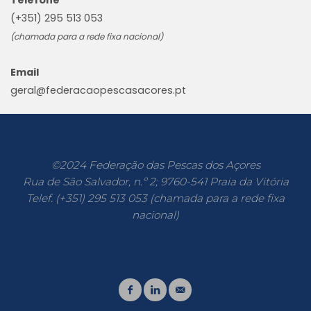
(+351) 295 513 053
(chamada para a rede fixa nacional)
Email
geral@federacaopescasacores.pt
©2024 Federação das Pescas dos Açores
Rua de São Salvador, n.º 2; 9760-541 Praia da Vitória
Telef. (+351) 295 513 053 (chamada para a rede fixa
nacional)