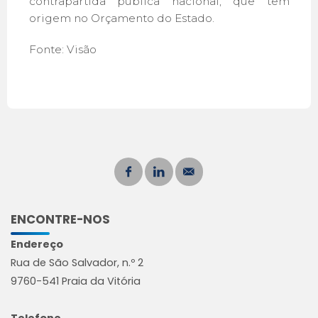
contrapartida pública nacional, que tem
origem no Orçamento do Estado.
Fonte: Visão
ENCONTRE-NOS
Endereço
Rua de São Salvador, n.º 2
9760-541 Praia da Vitória
Telefone