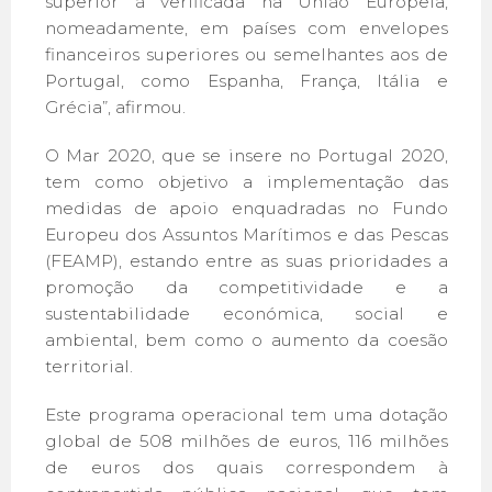
superior à verificada na União Europeia,
nomeadamente, em países com envelopes
financeiros superiores ou semelhantes aos de
Portugal, como Espanha, França, Itália e
Grécia”, afirmou.
O Mar 2020, que se insere no Portugal 2020,
tem como objetivo a implementação das
medidas de apoio enquadradas no Fundo
Europeu dos Assuntos Marítimos e das Pescas
(FEAMP), estando entre as suas prioridades a
promoção da competitividade e a
sustentabilidade económica, social e
ambiental, bem como o aumento da coesão
territorial.
Este programa operacional tem uma dotação
global de 508 milhões de euros, 116 milhões
de euros dos quais correspondem à