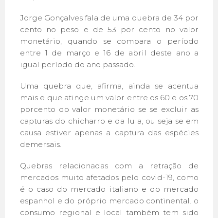
Jorge Gonçalves fala de uma quebra de 34 por
cento no peso e de 53 por cento no valor
monetário, quando se compara o período
entre 1 de março e 16 de abril deste ano a
igual período do ano passado.
Uma quebra que, afirma, ainda se acentua
mais e que atinge um valor entre os 60 e os 70
porcento do valor monetário se se excluir as
capturas do chicharro e da lula, ou seja se em
causa estiver apenas a captura das espécies
demersais.
Quebras relacionadas com a retração de
mercados muito afetados pelo covid-19, como
é o caso do mercado italiano e do mercado
espanhol e do próprio mercado continental. o
consumo regional e local também tem sido