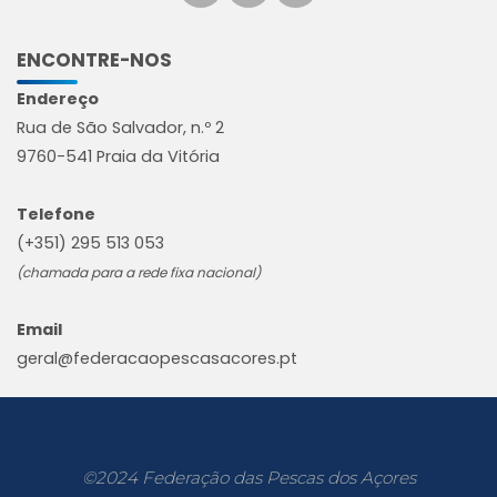
ENCONTRE-NOS
Endereço
Rua de São Salvador, n.º 2
9760-541 Praia da Vitória
Telefone
(+351) 295 513 053
(chamada para a rede fixa nacional)
Email
geral@federacaopescasacores.pt
©2024 Federação das Pescas dos Açores