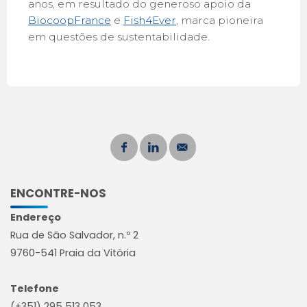
anos, em resultado do generoso apoio da
BiocoopFrance
e
Fish4Ever
, marca pioneira
em questões de sustentabilidade.
ENCONTRE-NOS
Endereço
Rua de São Salvador, n.º 2
9760-541 Praia da Vitória
Telefone
(+351) 295 513 053