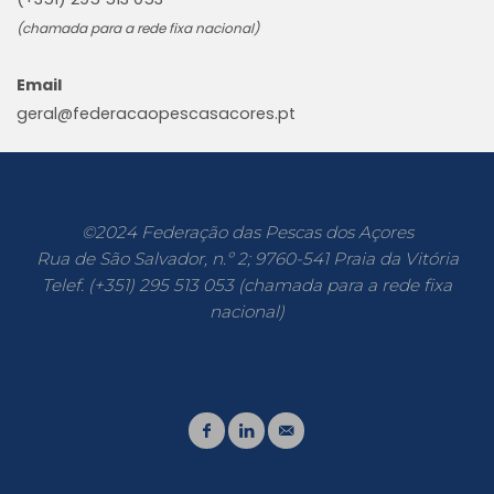
(chamada para a rede fixa nacional)
Email
geral@federacaopescasacores.pt
©2024 Federação das Pescas dos Açores
Rua de São Salvador, n.º 2; 9760-541 Praia da Vitória
Telef. (+351) 295 513 053 (chamada para a rede fixa
nacional)