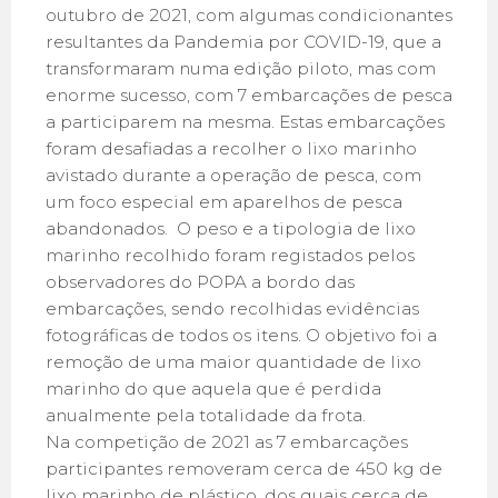
outubro de 2021, com algumas condicionantes
resultantes da Pandemia por COVID-19, que a
transformaram numa edição piloto, mas com
enorme sucesso, com 7 embarcações de pesca
a participarem na mesma. Estas embarcações
foram desafiadas a recolher o lixo marinho
avistado durante a operação de pesca, com
um foco especial em aparelhos de pesca
abandonados. O peso e a tipologia de lixo
marinho recolhido foram registados pelos
observadores do POPA a bordo das
embarcações, sendo recolhidas evidências
fotográficas de todos os itens. O objetivo foi a
remoção de uma maior quantidade de lixo
marinho do que aquela que é perdida
anualmente pela totalidade da frota.
Na competição de 2021 as 7 embarcações
participantes removeram cerca de 450 kg de
lixo marinho de plástico, dos quais cerca de