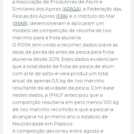
a Associação de Produtores de Atum e
Similares dos Açores (
APASA
), a Federação das
Pescas dos Açores (
FPA
) e o Instituto do Mar
(
IMAR
), desenvolveram e aplicaram um
modelo de competição de recolha de lixo
marinho para a frota atuneira.
O POPA tem vindo a recolher dados sobre as
taxas de perda de artes de pesca pela frota
atuneira desde 2019. Estes dados evidenciam
que a totalidade da frota de pesca de atum
com arte de salto-e-vara produz um total
anual de apenas 0,5 kg de lixo marinho
resultante da atividade da pesca. Com base
nestes dados, a IPNLF antecipou que a
competição resultaria em pelo menos 100 kg
de lixo marinho recolhido e que a pescaria
alcançaria no primeiro ano o estatuto de
Neutralidade em Plástico.
A competição decorreu entre agosto e