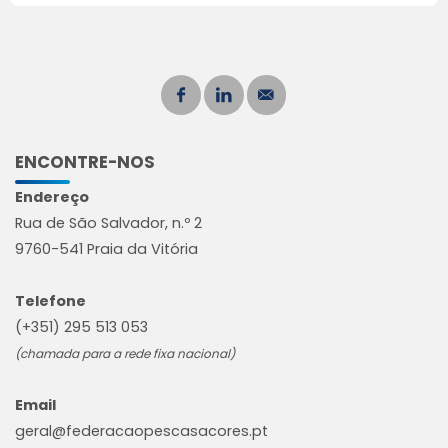
ENCONTRE-NOS
Endereço
Rua de São Salvador, n.º 2
9760-541 Praia da Vitória
Telefone
(+351) 295 513 053
(chamada para a rede fixa nacional)
Email
geral@federacaopescasacores.pt