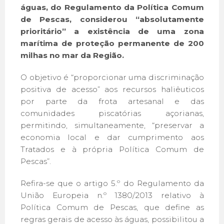
águas, do Regulamento da Política Comum
de Pescas, considerou “absolutamente
prioritário” a existência de uma zona
marítima de proteção permanente de 200
milhas no mar da Região.
O objetivo é “proporcionar uma discriminação
positiva de acesso” aos recursos haliêuticos
por parte da frota artesanal e das
comunidades piscatórias açorianas,
permitindo, simultaneamente, “preservar a
economia local e dar cumprimento aos
Tratados e à própria Política Comum de
Pescas”.
Refira-se que o artigo 5.º do Regulamento da
União Europeia n.º 1380/2013 relativo à
Política Comum de Pescas, que define as
regras gerais de acesso às águas, possibilitou a