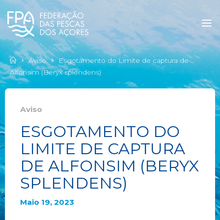
Aviso
Esgotamento do Limite de captura de
Alfonsim (Beryx splendens)
Aviso
ESGOTAMENTO DO
LIMITE DE CAPTURA
DE ALFONSIM (BERYX
SPLENDENS)
Maio 19, 2023