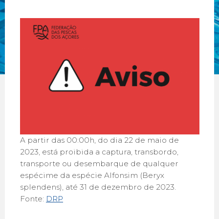
A partir das 00:00h, do dia 22 de maio de
2023, está proibida a captura, transbordo,
transporte ou desembarque de qualquer
espécime da espécie Alfonsim (Beryx
splendens), até 31 de dezembro de 2023.
Fonte:
DRP