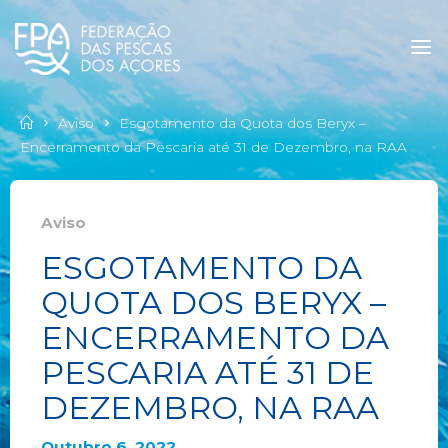
Aviso
Esgotamento da Quota dos Beryx –
Encerramento da Pescaria até 31 de Dezembro, na RAA
Aviso
ESGOTAMENTO DA
QUOTA DOS BERYX –
ENCERRAMENTO DA
PESCARIA ATÉ 31 DE
DEZEMBRO, NA RAA
Outubro 6, 2022