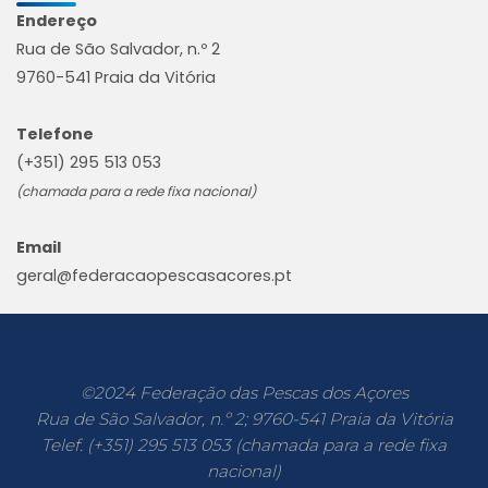
Endereço
Rua de São Salvador, n.º 2
9760-541 Praia da Vitória
Telefone
(+351) 295 513 053
(chamada para a rede fixa nacional)
Email
geral@federacaopescasacores.pt
©2024 Federação das Pescas dos Açores
Rua de São Salvador, n.º 2; 9760-541 Praia da Vitória
Telef. (+351) 295 513 053 (chamada para a rede fixa
nacional)