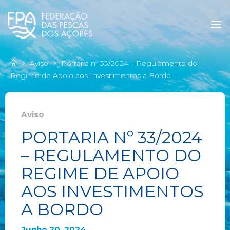
Aviso
Portaria nº 33/2024 – Regulamento do
Regime de Apoio aos Investimentos a Bordo
Aviso
PORTARIA Nº 33/2024
– REGULAMENTO DO
REGIME DE APOIO
AOS INVESTIMENTOS
A BORDO
Junho 20, 2024