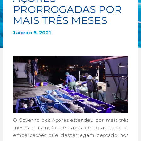
PRORROGADAS POR
MAIS TRÊS MESES
Janeiro 5, 2021
O Governo dos Açores estendeu por mais três
meses a isenção de taxas de lotas para as
embarcações que descarregam pescado nos