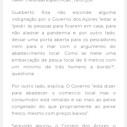
Gualberto Rita não esconde alguma
indignação por o Governo dos Açores “estar a
“pedir às pessoas para ficarem em casa, para
não alastrar a pandemia e, por outro lado,
deixar uma porta aberta para os pescadores
irem para o mar com o argumento do
abastecimento local. Como se mete uma
embarcação de pesca local de 6 metros com
um mínimo de três homens a bordo?”,
questiona.
Por outro lado, explica, O Governo “está dizer
para abastecer o comercio local mas o
consumidor está retraído e vai mais ao peixe
congelado do que propriamente ao peixe
fresco, mesmo com preços baixos”.
Segundo apurou o Correio dos Açores, o