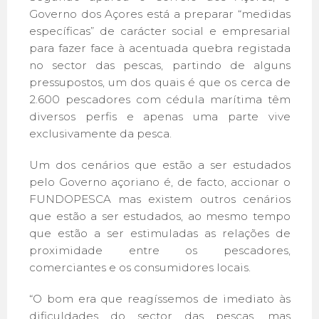
Governo dos Açores está a preparar “medidas
específicas” de carácter social e empresarial
para fazer face à acentuada quebra registada
no sector das pescas, partindo de alguns
pressupostos, um dos quais é que os cerca de
2.600 pescadores com cédula marítima têm
diversos perfis e apenas uma parte vive
exclusivamente da pesca.
Um dos cenários que estão a ser estudados
pelo Governo açoriano é, de facto, accionar o
FUNDOPESCA mas existem outros cenários
que estão a ser estudados, ao mesmo tempo
que estão a ser estimuladas as relações de
proximidade entre os pescadores,
comerciantes e os consumidores locais.
“O bom era que reagíssemos de imediato às
dificuldades do sector das pescas, mas