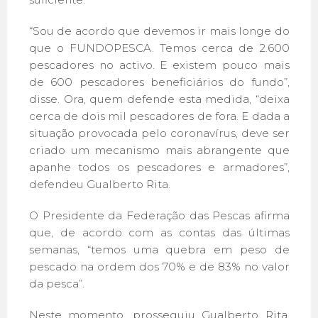
“Sou de acordo que devemos ir mais longe do
que o FUNDOPESCA. Temos cerca de 2.600
pescadores no activo. E existem pouco mais
de 600 pescadores beneficiários do fundo”,
disse. Ora, quem defende esta medida, “deixa
cerca de dois mil pescadores de fora. E dada a
situação provocada pelo coronavírus, deve ser
criado um mecanismo mais abrangente que
apanhe todos os pescadores e armadores”,
defendeu Gualberto Rita.
O Presidente da Federação das Pescas afirma
que, de acordo com as contas das últimas
semanas, “temos uma quebra em peso de
pescado na ordem dos 70% e de 83% no valor
da pesca”.
Neste momento, prosseguiu Gualberto Rita,