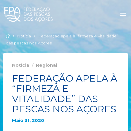
Notícia
Federação apela à “firmeza e vitalidade”
das pescas nos Açores
Notícia
/
Regional
FEDERAÇÃO APELA À
“FIRMEZA E
VITALIDADE” DAS
PESCAS NOS AÇORES
Maio 31, 2020