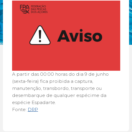
A partir das 00:00 horas do dia 9 de junho
(sexta-feira) fica proibida a captura,
manutenção, transbordo, transporte ou
desembarque de qualquer espécime da
espécie Espadarte.
Fonte:
DRP