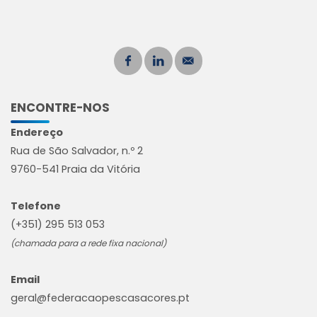
ENCONTRE-NOS
Endereço
Rua de São Salvador, n.º 2
9760-541 Praia da Vitória
Telefone
(+351) 295 513 053
(chamada para a rede fixa nacional)
Email
geral@federacaopescasacores.pt