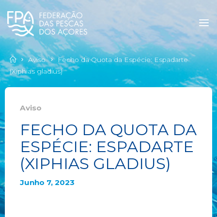
Aviso
Fecho da Quota da Espécie: Espadarte
(Xiphias gladius)
Aviso
FECHO DA QUOTA DA
ESPÉCIE: ESPADARTE
(XIPHIAS GLADIUS)
Junho 7, 2023