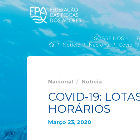
SOBRE NÓS
Notícia
Nacional
Covid-19
Nacional
/
Notícia
COVID-19: LOT
HORÁRIOS
Março 23, 2020