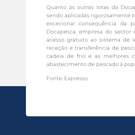
Quanto às outras lotas da Doc
sendo aplicadas rigorosamente t
excecional consequência da p
Docapesca, empresa do sector 
acesso gratuito ao sistema de l
receção e transferência de pesc
cadeia de frio e as melhores 
abastecimento de pescado à popu
Fonte: Expresso