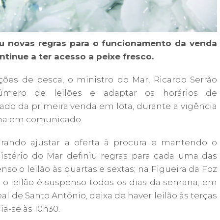
eu novas regras para o funcionamento da venda
ntinue a ter acesso a peixe fresco.
ções de pesca​, o ministro do Mar, Ricardo Serrão
número de leilões e adaptar os horários de
ado da primeira venda em lota, durante a vigência
rma em comunicado.
ocurando ajustar a oferta à procura e mantendo o
inistério do Mar definiu regras para cada uma das
nso o leilão às quartas e sextas; na Figueira da Foz
a, o leilão é suspenso todos os dias da semana; em
al de Santo António, deixa de haver leilão às terças
ia-se às 10h30.