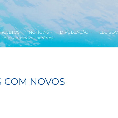
PROJETOS
NOTÍCIAS
DIVULGAÇÃO
LEGISLA
: Lotas com novos horários
AS COM NOVOS