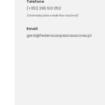
Telefone
(+351) 295 513 053
(chamada para a rede fixa nacional)
Email
geral@federacaopescasacores.pt