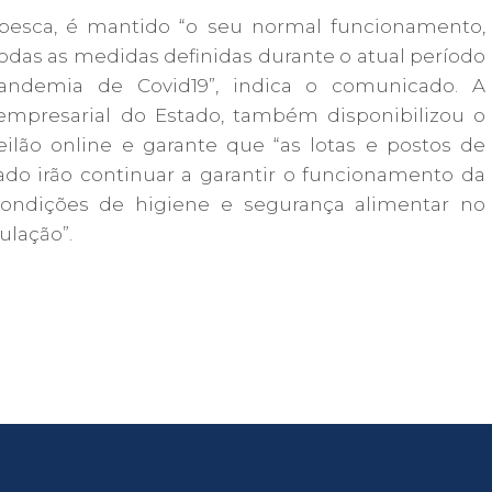
apesca, é mantido “o seu normal funcionamento,
odas as medidas definidas durante o atual período
andemia de Covid19”, indica o comunicado. A
empresarial do Estado, também disponibilizou o
eilão online e garante que “as lotas e postos de
ado irão continuar a garantir o funcionamento da
condições de higiene e segurança alimentar no
lação”.