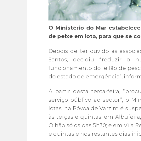
O Ministério do Mar estabelec
de peixe em lota, para que se co
Depois de ter ouvido as associa
Santos, decidiu “reduzir o 
funcionamento do leilão de pesc
do estado de emergência”, info
A partir desta terça-feira, “pr
serviço público ao sector”, o M
lotas: na Póvoa de Varzim é suspe
às terças e quintas; em Albufeir
Olhão só os das 5h30; e em Vila Re
e quintas e nos restantes dias inic