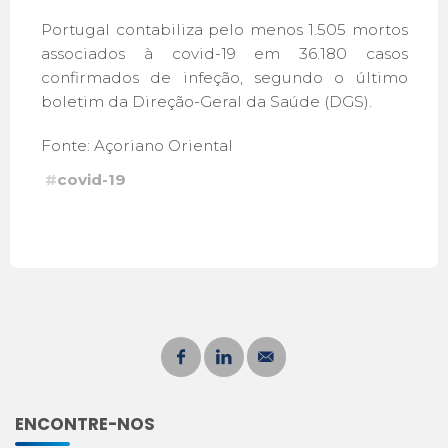
Portugal contabiliza pelo menos 1.505 mortos
associados à covid-19 em 36.180 casos
confirmados de infeção, segundo o último
boletim da Direção-Geral da Saúde (DGS).
Fonte: Açoriano Oriental
#
covid-19
ENCONTRE-NOS