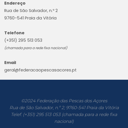
Endereço
Rua de São Salvador, n.º 2
9760-541 Praia da Vitória
Telefone
(+351) 295 513 053
(chamada para a rede fixa nacional)
Email
geral@federacaopescasacores.pt
©2024 Federação das Pescas dos Açores
Rua de São Salvador, n.º 2; 9760-541 Praia da Vitória
Telef. (+351) 295 513 053 (chamada para a rede fixa
nacional)