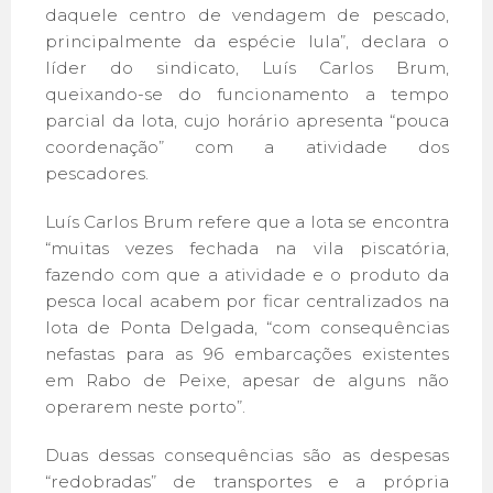
daquele centro de vendagem de pescado,
principalmente da espécie lula”, declara o
líder do sindicato, Luís Carlos Brum,
queixando-se do funcionamento a tempo
parcial da lota, cujo horário apresenta “pouca
coordenação” com a atividade dos
pescadores.
Luís Carlos Brum refere que a lota se encontra
“muitas vezes fechada na vila piscatória,
fazendo com que a atividade e o produto da
pesca local acabem por ficar centralizados na
lota de Ponta Delgada, “com consequências
nefastas para as 96 embarcações existentes
em Rabo de Peixe, apesar de alguns não
operarem neste porto”.
Duas dessas consequências são as despesas
“redobradas” de transportes e a própria