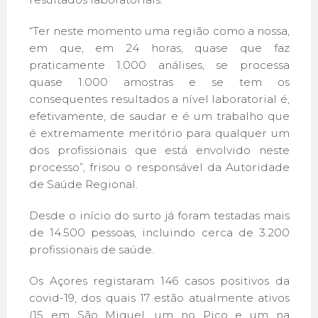
“Ter neste momento uma região como a nossa,
em que, em 24 horas, quase que faz
praticamente 1.000 análises, se processa
quase 1.000 amostras e se tem os
consequentes resultados a nível laboratorial é,
efetivamente, de saudar e é um trabalho que
é extremamente meritório para qualquer um
dos profissionais que está envolvido neste
processo”, frisou o responsável da Autoridade
de Saúde Regional.
Desde o início do surto já foram testadas mais
de 14.500 pessoas, incluindo cerca de 3.200
profissionais de saúde.
Os Açores registaram 146 casos positivos da
covid-19, dos quais 17 estão atualmente ativos
(15 em São Miguel, um no Pico e um na