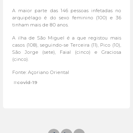
A maior parte das 146 pessoas infetadas no
arquipélago é do sexo feminino (100) e 36
tinham mais de 80 anos.
A ilha de São Miguel é a que registou mais
casos (108), seguindo-se Terceira (11), Pico (10),
São Jorge (sete), Faial (cinco) e Graciosa
(cinco).
Fonte: Açoriano Oriental
#
covid-19