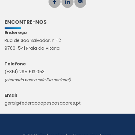
ENCONTRE-NOS
Endereço
Rua de São Salvador, n.º 2
9760-541 Praia da Vitória
Telefone
(+351) 295 513 053
(chamada para a rede fixa nacional)
Email
geral@federacaopescasacores.pt