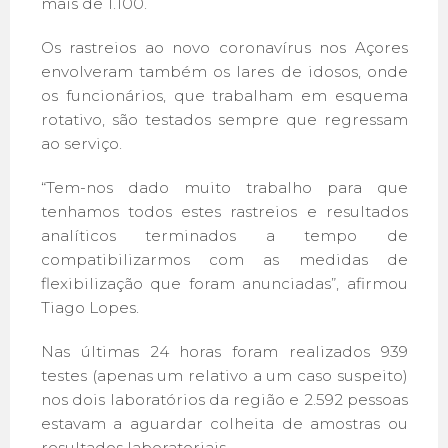
mais de 1.100.
Os rastreios ao novo coronavírus nos Açores
envolveram também os lares de idosos, onde
os funcionários, que trabalham em esquema
rotativo, são testados sempre que regressam
ao serviço.
“Tem-nos dado muito trabalho para que
tenhamos todos estes rastreios e resultados
analíticos terminados a tempo de
compatibilizarmos com as medidas de
flexibilização que foram anunciadas”, afirmou
Tiago Lopes.
Nas últimas 24 horas foram realizados 939
testes (apenas um relativo a um caso suspeito)
nos dois laboratórios da região e 2.592 pessoas
estavam a aguardar colheita de amostras ou
resultados laboratoriais.