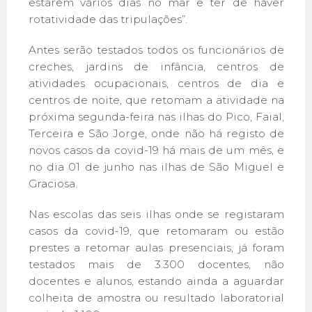
estarem vários dias no mar e ter de haver
rotatividade das tripulações”.
Antes serão testados todos os funcionários de
creches, jardins de infância, centros de
atividades ocupacionais, centros de dia e
centros de noite, que retomam a atividade na
próxima segunda-feira nas ilhas do Pico, Faial,
Terceira e São Jorge, onde não há registo de
novos casos da covid-19 há mais de um mês, e
no dia 01 de junho nas ilhas de São Miguel e
Graciosa.
Nas escolas das seis ilhas onde se registaram
casos da covid-19, que retomaram ou estão
prestes a retomar aulas presenciais, já foram
testados mais de 3.300 docentes, não
docentes e alunos, estando ainda a aguardar
colheita de amostra ou resultado laboratorial