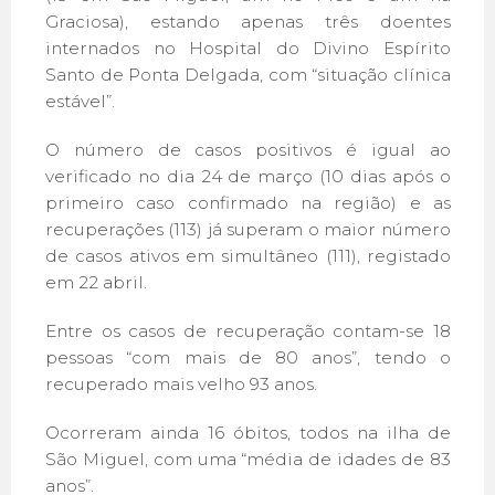
Graciosa), estando apenas três doentes
internados no Hospital do Divino Espírito
Santo de Ponta Delgada, com “situação clínica
estável”.
O número de casos positivos é igual ao
verificado no dia 24 de março (10 dias após o
primeiro caso confirmado na região) e as
recuperações (113) já superam o maior número
de casos ativos em simultâneo (111), registado
em 22 abril.
Entre os casos de recuperação contam-se 18
pessoas “com mais de 80 anos”, tendo o
recuperado mais velho 93 anos.
Ocorreram ainda 16 óbitos, todos na ilha de
São Miguel, com uma “média de idades de 83
anos”.