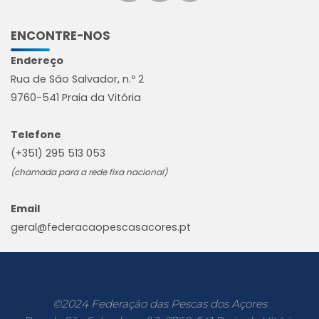
ENCONTRE-NOS
Endereço
Rua de São Salvador, n.º 2
9760-541 Praia da Vitória
Telefone
(+351) 295 513 053
(chamada para a rede fixa nacional)
Email
geral@federacaopescasacores.pt
©2024 Federação das Pescas dos Açores