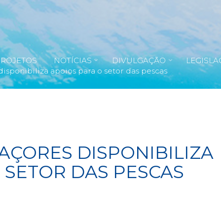
PROJETOS
NOTÍCIAS
DIVULGAÇÃO
LEGISLA
isponibiliza apoios para o setor das pescas
AÇORES DISPONIBILIZA
 SETOR DAS PESCAS