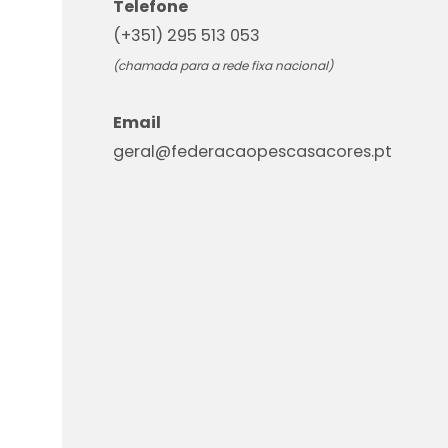
Telefone
(+351) 295 513 053
(chamada para a rede fixa nacional)
Email
geral@federacaopescasacores.pt