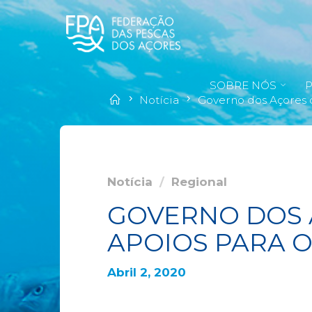
SOBRE NÓS
Notícia
Governo dos Açores d
Notícia
/
Regional
GOVERNO DOS 
APOIOS PARA O
Abril 2, 2020