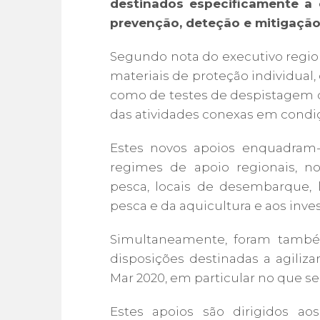
destinados especificamente a
prevenção, deteção e mitigação
Segundo nota do executivo regio
materiais de proteção individual
como de testes de despistagem do 
das atividades conexas em condi
Estes novos apoios enquadram-
regimes de apoio regionais, 
pesca, locais de desembarque, 
pesca e da aquicultura e aos inv
Simultaneamente, foram també
disposições destinadas a agiliz
Mar 2020, em particular no que se
Estes apoios são dirigidos a