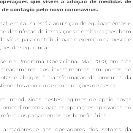
 operações que visem a adoção de medidas de
 de contágio pelo novo coronavírus.
nal, em causa está a aquisição de equipamentos e
, de desinfeção de instalações e embarcações, bem
vírus, para contribuir para o exercício da pesca e
ções de segurança.
se no Programa Operacional Mar 2020, em três
nomeadamente aos investimentos em portos de
lotas e abrigos, à transformação de produtos da
estimentos a bordo de embarcações de pesca.
m introduzidas nestes regimes de apoio novas
ar procedimentos para as operações aprovadas no
 refere aos pagamentos aos beneficiários.
os armadores e aos operadores dos setores da