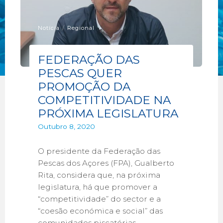
Notícia
/
Regional
FEDERAÇÃO DAS
PESCAS QUER
PROMOÇÃO DA
COMPETITIVIDADE NA
PRÓXIMA LEGISLATURA
Outubro 8, 2020
O presidente da Federação das
Pescas dos Açores (FPA), Gualberto
Rita, considera que, na próxima
legislatura, há que promover a
“competitividade” do sector e a
“coesão económica e social” das
comunidades piscatórias.