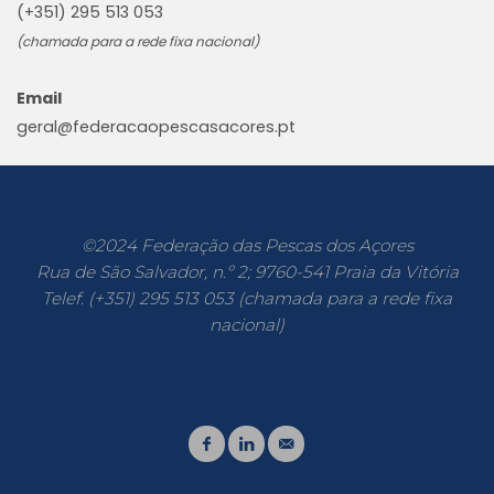
(+351) 295 513 053
(chamada para a rede fixa nacional)
Email
geral@federacaopescasacores.pt
©2024 Federação das Pescas dos Açores
Rua de São Salvador, n.º 2; 9760-541 Praia da Vitória
Telef. (+351) 295 513 053 (chamada para a rede fixa
nacional)