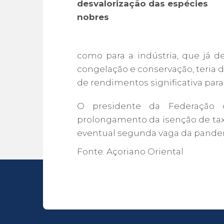
desvalorização das espécies
nobres
como para a indústria, que já d
congelação e conservação, teria d
de rendimentos significativa para
O presidente da Federação 
prolongamento da isenção de tax
eventual segunda vaga da pande
Fonte: Açoriano Oriental