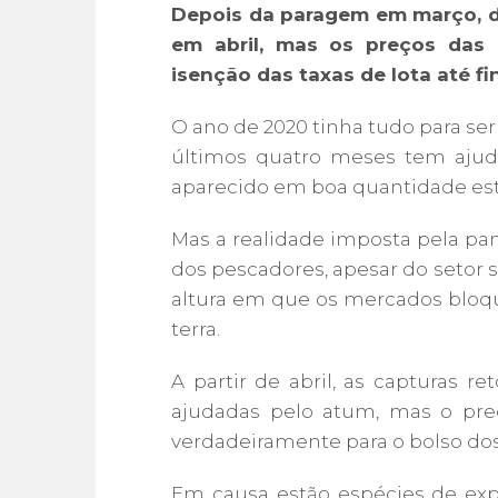
Depois da paragem em março, d
em abril, mas os preços das 
isenção das taxas de lota até fi
O ano de 2020 tinha tudo para s
últimos quatro meses tem ajud
aparecido em boa quantidade est
Mas a realidade imposta pela pa
dos pescadores, apesar do setor 
altura em que os mercados bloq
terra.
A partir de abril, as capturas 
ajudadas pelo atum, mas o pre
verdadeiramente para o bolso dos
Em causa estão espécies de exp