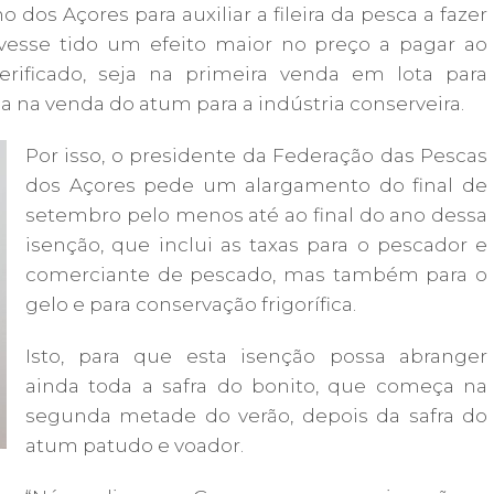
 dos Açores para auxiliar a fileira da pesca a fazer
ivesse tido um efeito maior no preço a pagar ao
rificado, seja na primeira venda em lota para
 na venda do atum para a indústria conserveira.
Por isso, o presidente da Federação das Pescas
dos Açores pede um alargamento do final de
setembro pelo menos até ao final do ano dessa
isenção, que inclui as taxas para o pescador e
comerciante de pescado, mas também para o
gelo e para conservação frigorífica.
Isto, para que esta isenção possa abranger
ainda toda a safra do bonito, que começa na
segunda metade do verão, depois da safra do
atum patudo e voador.