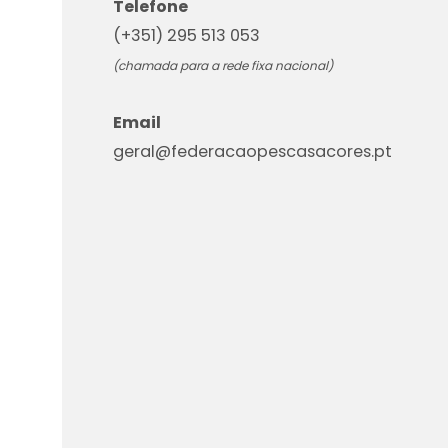
Telefone
(+351) 295 513 053
(chamada para a rede fixa nacional)
Email
geral@federacaopescasacores.pt