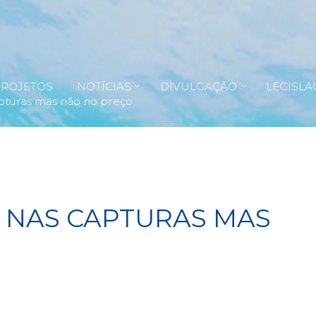
PROJETOS
NOTÍCIAS
DIVULGAÇÃO
LEGISLA
pturas mas não no preço
 NAS CAPTURAS MAS