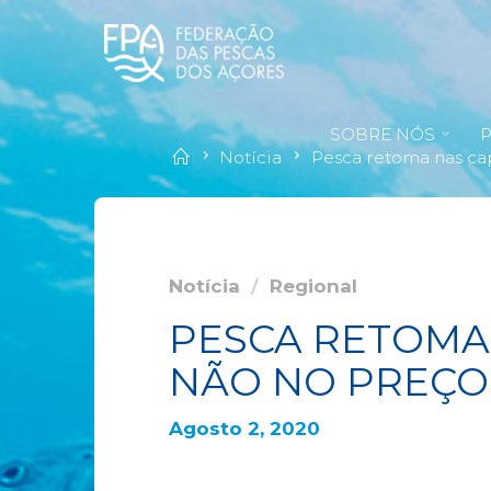
SOBRE NÓS
Notícia
Pesca retoma nas ca
Notícia
/
Regional
PESCA RETOMA
NÃO NO PREÇO
Agosto 2, 2020