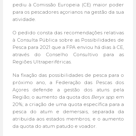
pediu à Comissão Europeia (CE) maior poder
para os pescadores açorianos na gestão da sua
atividade.
O pedido consta das recomendações relativas
à Consulta Pública sobre as Possibilidades de
Pesca para 2021 que a FPA enviou há dias à CE,
através do Conselho Consultivo para as
Regiões Ultraperiféricas.
Na fixação das possibilidades de pesca para o
próximo ano, a Federação das Pescas dos
Açores defende a gestão dos atuns pela
Região; o aumento da quota dos
Beryx spp
. em
20%; a criação de uma quota específica para a
pesca do atum e demersais, separada da
atribuida aos estados membros; e o aumento
da quota do atum patudo e voador.